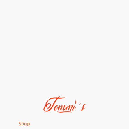
ome
Shop
Fahrzeuge
Galerie
Kontakt