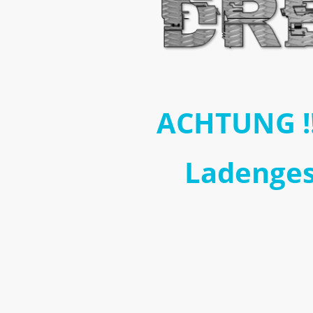
ACHTUNG !!
Ladengesc