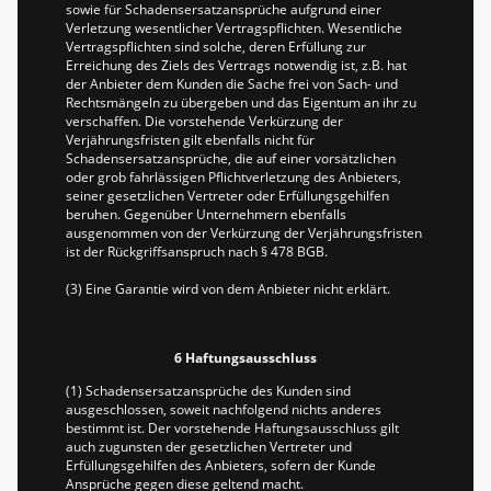
sowie für Schadensersatzansprüche aufgrund einer
Verletzung wesentlicher Vertragspflichten. Wesentliche
Vertragspflichten sind solche, deren Erfüllung zur
Erreichung des Ziels des Vertrags notwendig ist, z.B. hat
der Anbieter dem Kunden die Sache frei von Sach- und
Rechtsmängeln zu übergeben und das Eigentum an ihr zu
verschaffen. Die vorstehende Verkürzung der
Verjährungsfristen gilt ebenfalls nicht für
Schadensersatzansprüche, die auf einer vorsätzlichen
oder grob fahrlässigen Pflichtverletzung des Anbieters,
seiner gesetzlichen Vertreter oder Erfüllungsgehilfen
beruhen. Gegenüber Unternehmern ebenfalls
ausgenommen von der Verkürzung der Verjährungsfristen
ist der Rückgriffsanspruch nach § 478 BGB.
(3) Eine Garantie wird von dem Anbieter nicht erklärt.
6 Haftungsausschluss
(1) Schadensersatzansprüche des Kunden sind
ausgeschlossen, soweit nachfolgend nichts anderes
bestimmt ist. Der vorstehende Haftungsausschluss gilt
auch zugunsten der gesetzlichen Vertreter und
Erfüllungsgehilfen des Anbieters, sofern der Kunde
Ansprüche gegen diese geltend macht.