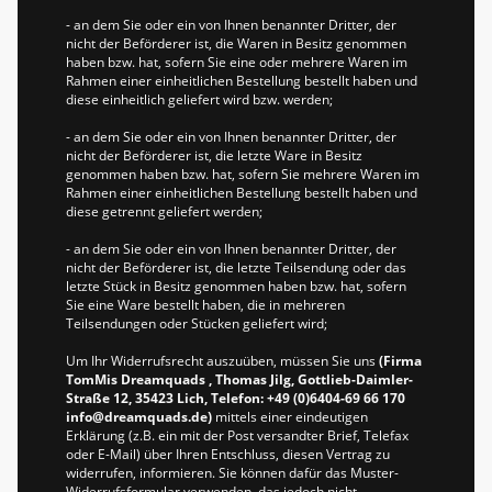
- an dem Sie oder ein von Ihnen benannter Dritter, der
nicht der Beförderer ist, die Waren in Besitz genommen
haben bzw. hat, sofern Sie eine oder mehrere Waren im
Rahmen einer einheitlichen Bestellung bestellt haben und
diese einheitlich geliefert wird bzw. werden;
- an dem Sie oder ein von Ihnen benannter Dritter, der
nicht der Beförderer ist, die letzte Ware in Besitz
genommen haben bzw. hat, sofern Sie mehrere Waren im
Rahmen einer einheitlichen Bestellung bestellt haben und
diese getrennt geliefert werden;
- an dem Sie oder ein von Ihnen benannter Dritter, der
nicht der Beförderer ist, die letzte Teilsendung oder das
letzte Stück in Besitz genommen haben bzw. hat, sofern
Sie eine Ware bestellt haben, die in mehreren
Teilsendungen oder Stücken geliefert wird;
Um Ihr Widerrufsrecht auszuüben, müssen Sie uns
(Firma
TomMis Dreamquads , Thomas Jilg, Gottlieb-Daimler-
Straße 12, 35423 Lich, Telefon: +49 (0)6404-69 66 170
info@dreamquads.de)
mittels einer eindeutigen
Erklärung (z.B. ein mit der Post versandter Brief, Telefax
oder E-Mail) über Ihren Entschluss, diesen Vertrag zu
widerrufen, informieren. Sie können dafür das Muster-
Widerrufsformular verwenden, das jedoch nicht