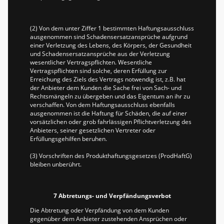
(2) Von dem unter Ziffer 1 bestimmten Haftungsausschluss
ausgenommen sind Schadensersatzansprüche aufgrund
einer Verletzung des Lebens, des Körpers, der Gesundheit
und Schadensersatzansprüche aus der Verletzung
wesentlicher Vertragspflichten. Wesentliche
Vertragspflichten sind solche, deren Erfüllung zur
Erreichung des Ziels des Vertrags notwendig ist, z.B. hat
der Anbieter dem Kunden die Sache frei von Sach- und
Rechtsmängeln zu übergeben und das Eigentum an ihr zu
verschaffen. Von dem Haftungsausschluss ebenfalls
ausgenommen ist die Haftung für Schäden, die auf einer
vorsätzlichen oder grob fahrlässigen Pflichtverletzung des
Anbieters, seiner gesetzlichen Vertreter oder
Erfüllungsgehilfen beruhen.
(3) Vorschriften des Produkthaftungsgesetzes (ProdHaftG)
bleiben unberührt.
7 Abtretungs- und Verpfändungsverbot
Die Abtretung oder Verpfändung von dem Kunden
gegenüber dem Anbieter zustehenden Ansprüchen oder