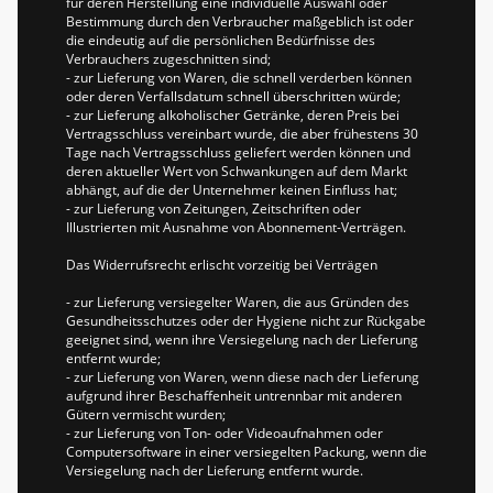
für deren Herstellung eine individuelle Auswahl oder
Bestimmung durch den Verbraucher maßgeblich ist oder
die eindeutig auf die persönlichen Bedürfnisse des
Verbrauchers zugeschnitten sind;
- zur Lieferung von Waren, die schnell verderben können
oder deren Verfallsdatum schnell überschritten würde;
- zur Lieferung alkoholischer Getränke, deren Preis bei
Vertragsschluss vereinbart wurde, die aber frühestens 30
Tage nach Vertragsschluss geliefert werden können und
deren aktueller Wert von Schwankungen auf dem Markt
abhängt, auf die der Unternehmer keinen Einfluss hat;
- zur Lieferung von Zeitungen, Zeitschriften oder
Illustrierten mit Ausnahme von Abonnement-Verträgen.
Das Widerrufsrecht erlischt vorzeitig bei Verträgen
- zur Lieferung versiegelter Waren, die aus Gründen des
Gesundheitsschutzes oder der Hygiene nicht zur Rückgabe
geeignet sind, wenn ihre Versiegelung nach der Lieferung
entfernt wurde;
- zur Lieferung von Waren, wenn diese nach der Lieferung
aufgrund ihrer Beschaffenheit untrennbar mit anderen
Gütern vermischt wurden;
- zur Lieferung von Ton- oder Videoaufnahmen oder
Computersoftware in einer versiegelten Packung, wenn die
Versiegelung nach der Lieferung entfernt wurde.