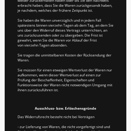
wieder zurückerhalten haben oder bis Sie den Nachweis
erbracht haben, dass Sie die Waren zurückgesandt haben,
je nachdem, welches der frühere Zeitpunkt ist.
Sie haben die Waren unverzüglich und in jedem Fall
spätestens binnen vierzehn Tagen ab dem Tag, an dem Sie
uns über den Widerruf dieses Vertrags unterrichten, an
uns zurückzusenden oder zu übergeben. Die Frist ist
gewahrt, wenn Sie die Waren vor Ablauf der Frist
von vierzehn Tagen absenden.
Sie tragen die unmittelbaren Kosten der Rücksendung der
Waren.
Sie müssen für einen etwaigen Wertverlust der Waren nur
aufkommen, wenn dieser Wertverlust auf einen zur
Prüfung der Beschaffenheit, Eigenschaften und
Funktionsweise der Waren nicht notwendigen Umgang mit
ihnen zurückzuführen ist.
Ausschluss- bzw. Erlöschensgründe
Das Widerrufsrecht besteht nicht bei Verträgen
- zur Lieferung von Waren, die nicht vorgefertigt sind und