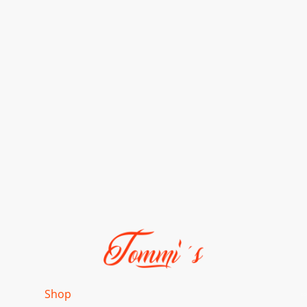
ome
Shop
Fahrzeuge
Galerie
Kontakt