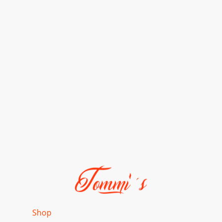
ome
Shop
Fahrzeuge
Galerie
Kontakt