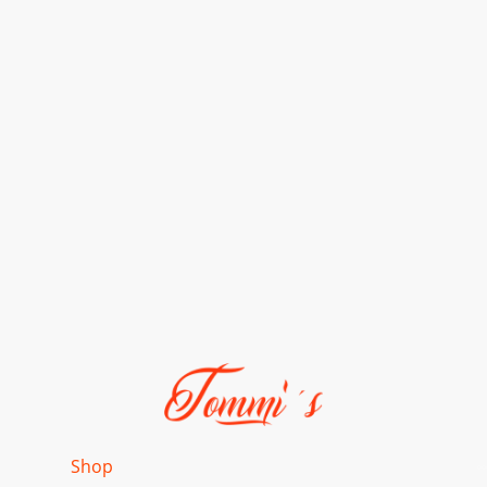
ome
Shop
Fahrzeuge
Galerie
Kontakt